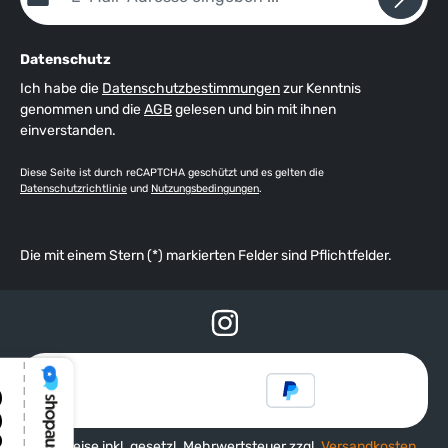
Datenschutz
Ich habe die
Datenschutzbestimmungen
zur Kenntnis
genommen und die
AGB
gelesen und bin mit ihnen
einverstanden.
Diese Seite ist durch reCAPTCHA geschützt und es gelten die
Datenschutzrichtlinie
und
Nutzungsbedingungen
.
Die mit einem Stern (*) markierten Felder sind Pflichtfelder.
Alle Preise inkl. gesetzl. Mehrwertsteuer zzgl.
Versandkosten