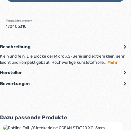
Produktnummer:
170405310
Beschreibung
Klein und fein: Die Blöcke der Micro XS-Serie sind extrem klein, sehr
leicht und kompakt gebaut. Hochwertige Kunststoffrolle…
Mehr
Hersteller
Bewertungen
Produktgalerie überspringen
Dazu passende Produkte