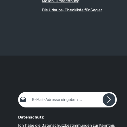
Meilen-Umrechnung
Die Urlaubs-Checkliste für Segler
E-Mail-Adresse*
Datenschutz
Ich habe die
Datenschutzbestimmungen
zur Kenntnis