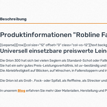
Beschreibung
Produktinformationen "Robline F
[{veparse}][row][col size="12" offset="0" class="col-xs-12"][text ba
Universell einsetzbare preiswerte Leine
Die Orion 300 hat sich bei vielen Seglern als Standard-Schot oder Fallle
Sie hat ein sehr gutes Preis-Leistungsverhältnis, ist uv-beständig und 
Die Abriebfestigkeit auf Blöcken, auf Winschen, in Fallenstoppern und 
Die Orion ist als Groß-, Fock- oder Spifall, als Reffleine, als Strecker 
In unserem
Blog
erfahren Sie mehr über Materialien, Herstellung und P