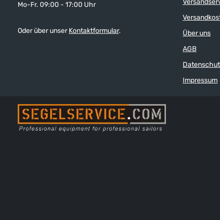
Versandser
Mo-Fr. 09:00 - 17:00 Uhr
Maß von dem v
abhängig sind.
Versandkos
Oder über unser
Kontaktformular
.
Über uns
AGB
Datenschut
Impressum