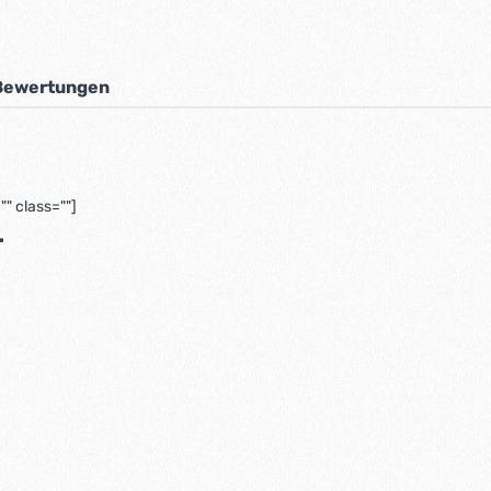
Bewertungen
" class=""]
.