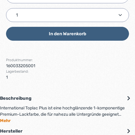
Produkt Anzahl: Gib den gewünschten Wert ein ode
In den Warenkorb
Produktnummer:
160033205001
Lagerbestand:
1
Beschreibung
International Toplac Plus ist eine hochglänzende 1-komponentige
Premium-Lackfarbe, die für nahezu alle Untergründe geeignet…
Mehr
Hersteller