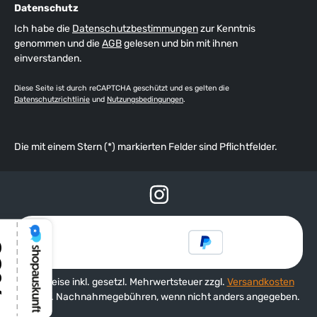
Datenschutz
Ich habe die
Datenschutzbestimmungen
zur Kenntnis
genommen und die
AGB
gelesen und bin mit ihnen
einverstanden.
Diese Seite ist durch reCAPTCHA geschützt und es gelten die
Datenschutzrichtlinie
und
Nutzungsbedingungen
.
Die mit einem Stern (*) markierten Felder sind Pflichtfelder.
Alle Preise inkl. gesetzl. Mehrwertsteuer zzgl.
Versandkosten
und ggf. Nachnahmegebühren, wenn nicht anders angegeben.