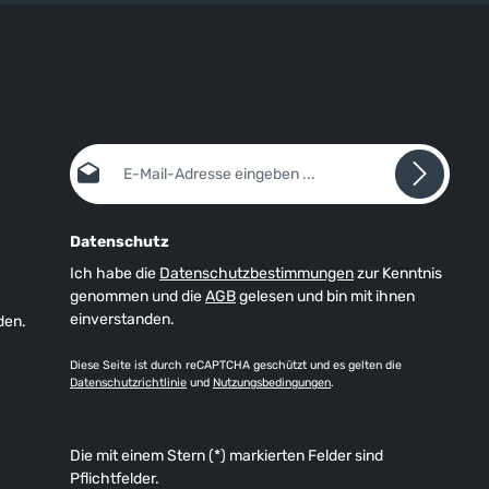
E-Mail-Adresse*
Datenschutz
Ich habe die
Datenschutzbestimmungen
zur Kenntnis
genommen und die
AGB
gelesen und bin mit ihnen
einverstanden.
den.
Diese Seite ist durch reCAPTCHA geschützt und es gelten die
Datenschutzrichtlinie
und
Nutzungsbedingungen
.
Die mit einem Stern (*) markierten Felder sind
Pflichtfelder.