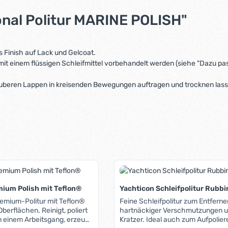
onal Politur MARINE POLISH"
s Finish auf Lack und Gelcoat.
 mit einem flüssigen Schleifmittel vorbehandelt werden (siehe "Dazu p
uberen Lappen in kreisenden Bewegungen auftragen und trocknen lasse
mium Polish mit Teflon®
Yachticon Schleifpolitur Rubbin
emium-Politur mit Teflon®
Feine Schleifpolitur zum Entferne
hen. Reinigt, poliert
hartnäckiger Verschmutzungen un
inem Arbeitsgang, erzeugt
Kratzer. Ideal auch zum Aufpolier