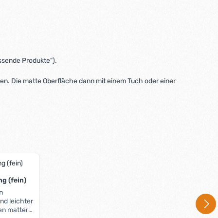
assende Produkte").
n. Die matte Oberfläche dann mit einem Tuch oder einer
g (fein)
n
d leichter
en matter