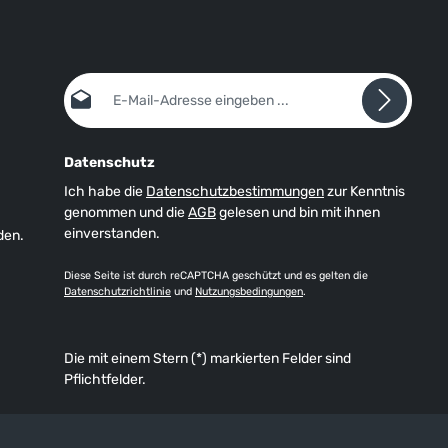
E-Mail-Adresse*
Datenschutz
Ich habe die
Datenschutzbestimmungen
zur Kenntnis
genommen und die
AGB
gelesen und bin mit ihnen
einverstanden.
den.
Diese Seite ist durch reCAPTCHA geschützt und es gelten die
Datenschutzrichtlinie
und
Nutzungsbedingungen
.
Die mit einem Stern (*) markierten Felder sind
Pflichtfelder.