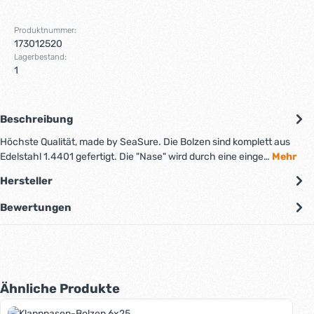
Produktnummer:
173012520
Lagerbestand:
1
Beschreibung
Höchste Qualität, made by SeaSure. Die Bolzen sind komplett aus
Edelstahl 1.4401 gefertigt. Die "Nase" wird durch eine einge…
Mehr
Hersteller
Bewertungen
Produktgalerie überspringen
Ähnliche Produkte