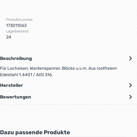
Produktnummer:
173011063
Lagerbestand:
24
Beschreibung
Für Locheisen, Wantenspanner, Blöcke u.v.m. Aus rostfreiem
Edelstahl 1.4401 / AISI 316.
Hersteller
Bewertungen
Produktgalerie überspringen
Dazu passende Produkte