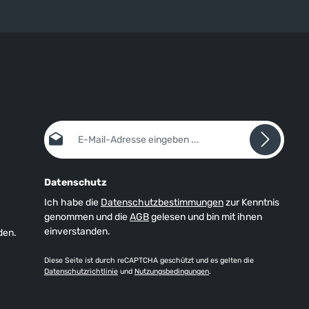
E-Mail-Adresse*
Datenschutz
Ich habe die
Datenschutzbestimmungen
zur Kenntnis
genommen und die
AGB
gelesen und bin mit ihnen
einverstanden.
den.
Diese Seite ist durch reCAPTCHA geschützt und es gelten die
Datenschutzrichtlinie
und
Nutzungsbedingungen
.