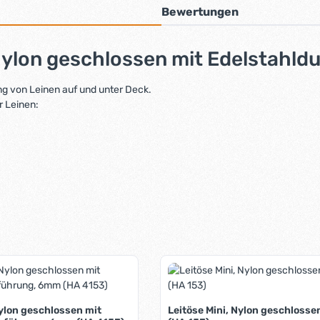
Bewertungen
Nylon geschlossen mit Edelstahl
g von Leinen auf und unter Deck.
r Leinen:
Nylon geschlossen mit
Leitöse Mini, Nylon geschloss