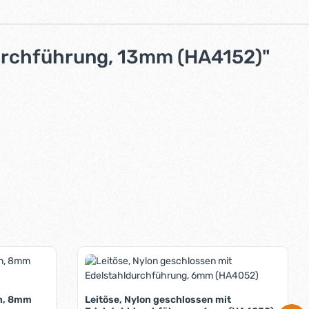
durchführung, 13mm (HA4152)"
en, 8mm
Leitöse, Nylon geschlossen mit