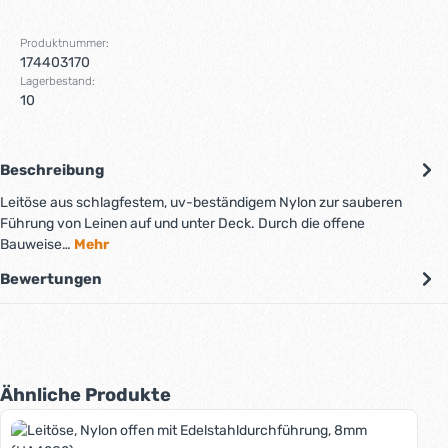
Produktnummer:
174403170
Lagerbestand:
10
Beschreibung
Leitöse aus schlagfestem, uv-beständigem Nylon zur sauberen
Führung von Leinen auf und unter Deck. Durch die offene
Bauweise…
Mehr
Bewertungen
Produktgalerie überspringen
Ähnliche Produkte