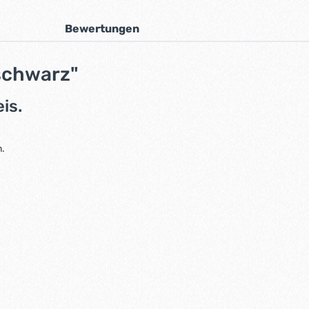
Bewertungen
schwarz"
is.
n.