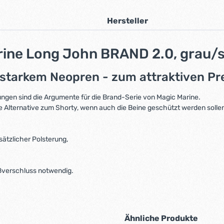
Hersteller
rine Long John BRAND 2.0, grau/
arkem Neopren - zum attraktiven Pre
ngen sind die Argumente für die Brand-Serie von Magic Marine.
ale Alternative zum Shorty, wenn auch die Beine geschützt werden solle
ätzlicher Polsterung,
eißverschluss notwendig.
Ähnliche Produkte