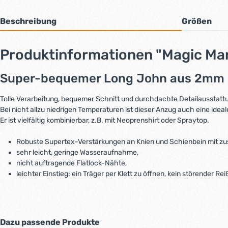
Beschreibung
Größen
Produktinformationen "Magic Ma
Super-bequemer Long John aus 2mm st
Tolle Verarbeitung, bequemer Schnitt und durchdachte Detailausstattu
Bei nicht allzu niedrigen Temperaturen ist dieser Anzug auch eine ide
Er ist vielfältig kombinierbar, z.B. mit Neoprenshirt oder Spraytop.
Robuste Supertex-Verstärkungen an Knien und Schienbein mit zus
sehr leicht, geringe Wasseraufnahme,
nicht auftragende Flatlock-Nähte,
leichter Einstieg: ein Träger per Klett zu öffnen, kein störender R
Dazu passende Produkte