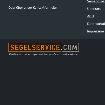
Versandkos
Oder über unser
Kontaktformular
.
Über uns
AGB
Datenschut
Impressum