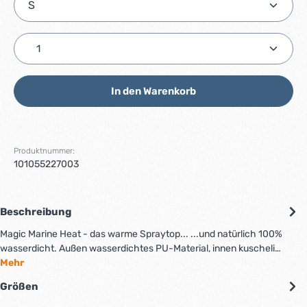
Produkt Anzahl: Gib den gewünschten Wert ein ode
In den Warenkorb
Produktnummer:
101055227003
Beschreibung
Magic Marine Heat - das warme Spraytop... ...und natürlich 100%
wasserdicht. Außen wasserdichtes PU-Material, innen kuscheli…
Mehr
Größen