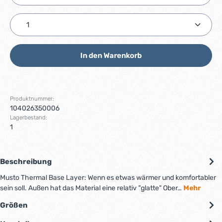
Produkt Anzahl: Gib den gewünschten Wert ein ode
In den Warenkorb
Produktnummer:
104026350006
Lagerbestand:
1
Beschreibung
Musto Thermal Base Layer: Wenn es etwas wärmer und komfortabler
sein soll. Außen hat das Material eine relativ "glatte" Ober…
Mehr
Größen