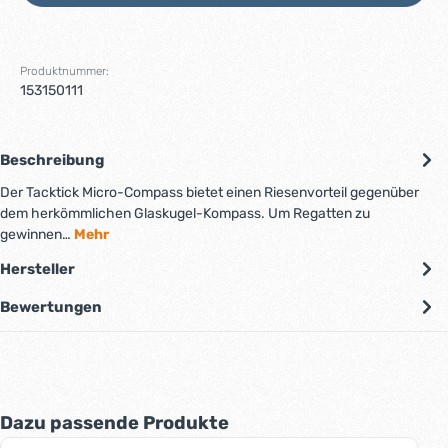
Produktnummer:
153150111
Beschreibung
Der Tacktick Micro-Compass bietet einen Riesenvorteil gegenüber
dem herkömmlichen Glaskugel-Kompass. Um Regatten zu
gewinnen…
Mehr
Hersteller
Bewertungen
Produktgalerie überspringen
Dazu passende Produkte