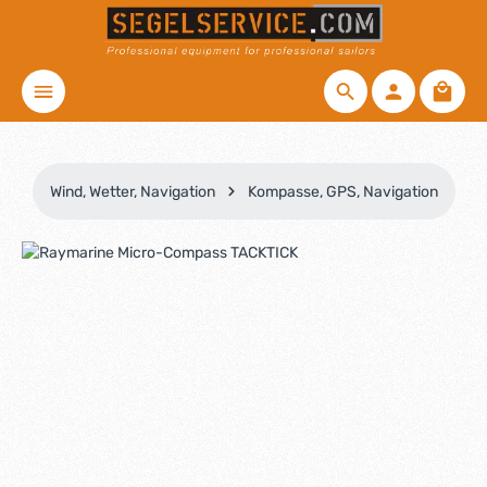
Zum Hauptinhalt springen
Waren
Wind, Wetter, Navigation
Kompasse, GPS, Navigation
Bildergalerie überspringen