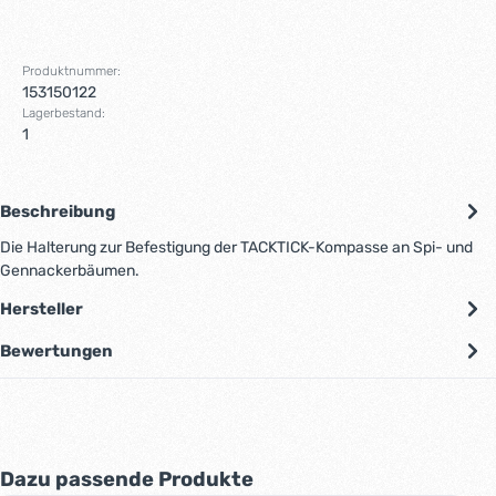
Produktnummer:
153150122
Lagerbestand:
1
Beschreibung
Die Halterung zur Befestigung der TACKTICK-Kompasse an Spi- und
Gennackerbäumen.
Hersteller
Bewertungen
Produktgalerie überspringen
Dazu passende Produkte