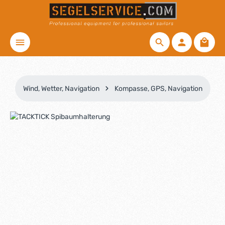
Zum Hauptinhalt springen
Waren
Wind, Wetter, Navigation
Kompasse, GPS, Navigation
Bildergalerie überspringen