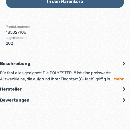
In den Warenkorb
Produktnummer:
185027106
Lagerbestand:
202
Beschreibung
Für fast alles geeignet: Die POLYESTER-8 ist eine preiswerte
Allzweckleine, die aufgrund Ihrer Flechtart (8-fach) griffig in…
Mehr
Hersteller
Bewertungen