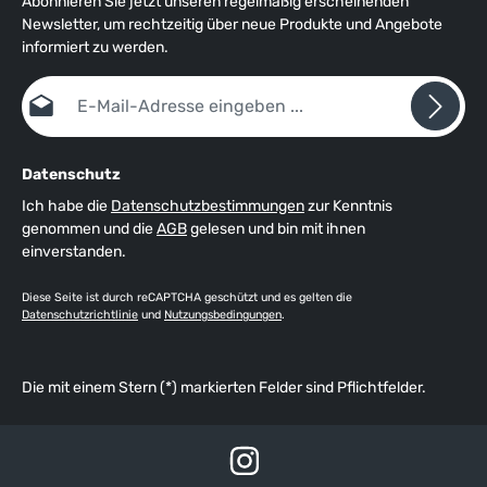
Abonnieren Sie jetzt unseren regelmäßig erscheinenden
Newsletter, um rechtzeitig über neue Produkte und Angebote
informiert zu werden.
E-Mail-Adresse*
Datenschutz
Ich habe die
Datenschutzbestimmungen
zur Kenntnis
genommen und die
AGB
gelesen und bin mit ihnen
einverstanden.
Diese Seite ist durch reCAPTCHA geschützt und es gelten die
Datenschutzrichtlinie
und
Nutzungsbedingungen
.
Die mit einem Stern (*) markierten Felder sind Pflichtfelder.