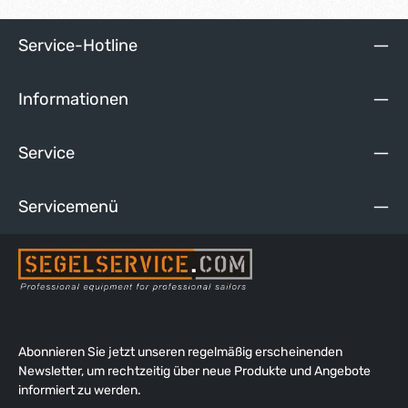
formstabil bleibt. Ein Ende mit eingespleißtem Auge, das
andere mit Takling. In unserem Blog erfahren Sie mehr über
Materialien, Herstellung und Pflege von Tauwerk.
Service-Hotline
Informationen
Service
Servicemenü
Abonnieren Sie jetzt unseren regelmäßig erscheinenden
Newsletter, um rechtzeitig über neue Produkte und Angebote
informiert zu werden.