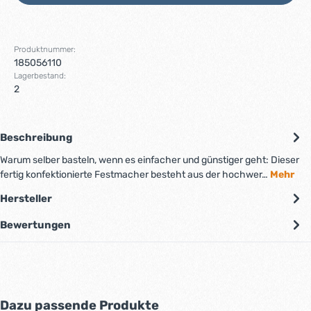
Produktnummer:
185056110
Lagerbestand:
2
Beschreibung
Warum selber basteln, wenn es einfacher und günstiger geht: Dieser
fertig konfektionierte Festmacher besteht aus der hochwer…
Mehr
Hersteller
Bewertungen
Produktgalerie überspringen
Dazu passende Produkte