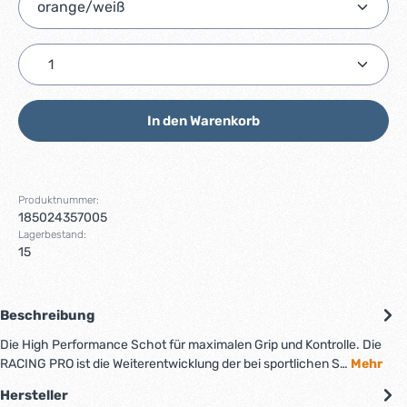
Produkt Anzahl: Gib den gewünschten Wert ein ode
In den Warenkorb
Produktnummer:
185024357005
Lagerbestand:
15
Beschreibung
Die High Performance Schot für maximalen Grip und Kontrolle. Die
RACING PRO ist die Weiterentwicklung der bei sportlichen S…
Mehr
Hersteller