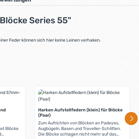
Blöcke Series 55"
einer Feder können sich hier keine Leinen verhaken.
und
Harken Aufstellfedern (klein) für Blöcke
(Paar)
Zum Aufrichten von Blöcken an Padeyes,
et Blöcke
Augbügeln, Basen und Traveller-Schlitten.
d
Die Blöcke schlagen nicht mehr auf das