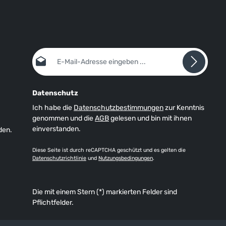
E-Mail-Adresse*
Datenschutz
Ich habe die
Datenschutzbestimmungen
zur Kenntnis
genommen und die
AGB
gelesen und bin mit ihnen
einverstanden.
den.
Diese Seite ist durch reCAPTCHA geschützt und es gelten die
Datenschutzrichtlinie
und
Nutzungsbedingungen
.
Die mit einem Stern (*) markierten Felder sind
Pflichtfelder.