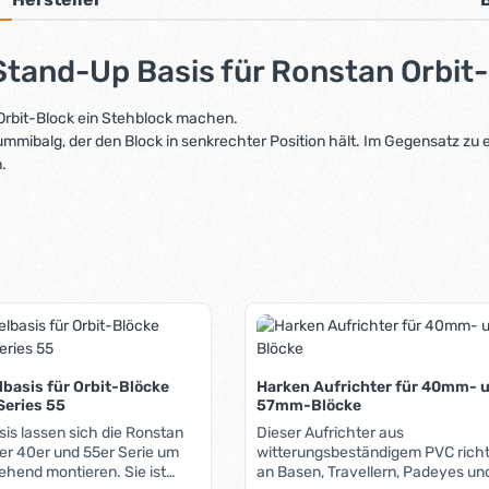
tand-Up Basis für Ronstan Orbit-
Orbit-Block ein Stehblock machen.
mmibalg, der den Block in senkrechter Position hält. Im Gegensatz zu 
.
basis für Orbit-Blöcke
Harken Aufrichter für 40mm- 
Series 55
57mm-Blöcke
sis lassen sich die Ronstan
Dieser Aufrichter aus
er 40er und 55er Serie um
witterungsbeständigem PVC richt
ehend montieren. Sie ist
an Basen, Travellern, Padeyes un