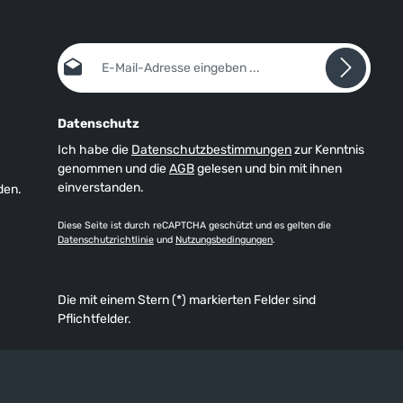
E-Mail-Adresse*
Datenschutz
Ich habe die
Datenschutzbestimmungen
zur Kenntnis
genommen und die
AGB
gelesen und bin mit ihnen
einverstanden.
den.
Diese Seite ist durch reCAPTCHA geschützt und es gelten die
Datenschutzrichtlinie
und
Nutzungsbedingungen
.
Die mit einem Stern (*) markierten Felder sind
Pflichtfelder.