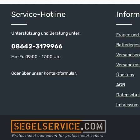
Produkt Anzahl: Gib den gewünschten W
Produkt 
Service-Hotline
Inform
Unterstützung und Beratung unter:
Fragen und
Batterieges
08642-3179966
Versandser
Mo-Fr. 09:00 - 17:00 Uhr
Versandkos
Oder über unser
Kontaktformular
.
Über uns
AGB
Datenschut
Impressum