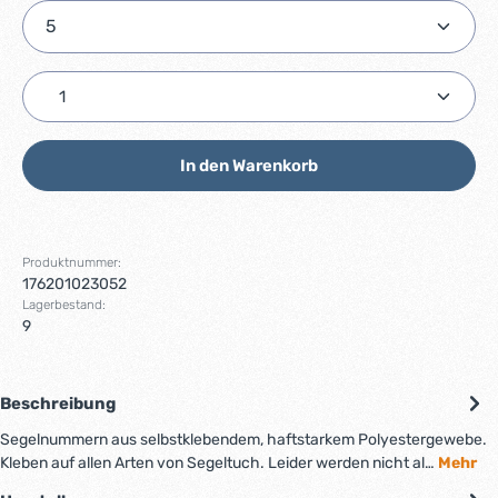
Produkt Anzahl: Gib den gewünschten Wert ein ode
In den Warenkorb
Produktnummer:
176201023052
Lagerbestand:
9
Beschreibung
Segelnummern aus selbstklebendem, haftstarkem Polyestergewebe.
Kleben auf allen Arten von Segeltuch. Leider werden nicht al…
Mehr