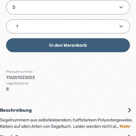
Produkt Anzahl: Gib den gewünschten Wert ein ode
In den Warenkorb
Produktnummer:
176201023053
Lagerbestand:
8
Beschreibung
Segelnummern aus selbstklebendem, haftstarkem Polyestergewebe.
Kleben auf allen Arten von Segeltuch. Leider werden nicht al…
Mehr