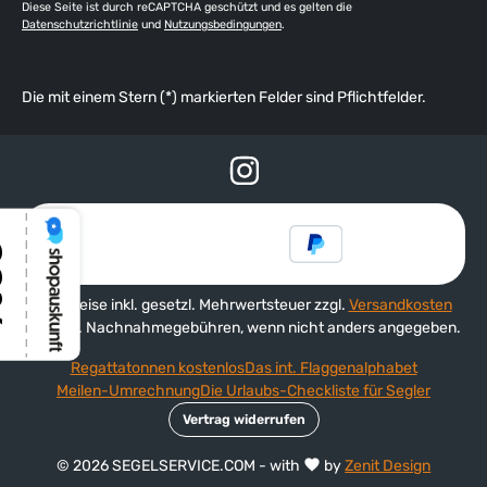
Diese Seite ist durch reCAPTCHA geschützt und es gelten die
Datenschutzrichtlinie
und
Nutzungsbedingungen
.
Die mit einem Stern (*) markierten Felder sind Pflichtfelder.
Alle Preise inkl. gesetzl. Mehrwertsteuer zzgl.
Versandkosten
und ggf. Nachnahmegebühren, wenn nicht anders angegeben.
Regattatonnen kostenlos
Das int. Flaggenalphabet
Meilen-Umrechnung
Die Urlaubs-Checkliste für Segler
Vertrag widerrufen
© 2026 SEGELSERVICE.COM - with
by
Zenit Design