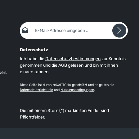
E-Mail-Adresse*
Datenschutz
Ich habe die
Datenschutzbestimmungen
zur Kenntnis
genommen und die
AGB
gelesen und bin mit ihnen
einverstanden.
den.
Diese Seite ist durch reCAPTCHA geschützt und es gelten die
Datenschutzrichtlinie
und
Nutzungsbedingungen
.
Die mit einem Stern (*) markierten Felder sind
Pflichtfelder.