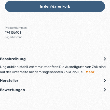
In den Warenkorb
Produktnummer:
174156101
Lagerbestand:
1
Beschreibung
Unglaublich stabil, extrem rutschfest! Die Ausreitgurte von Zhik sind
auf der Unterseite mit dem sogenannten ZhikGrip II, e…
Mehr
Hersteller
Bewertungen