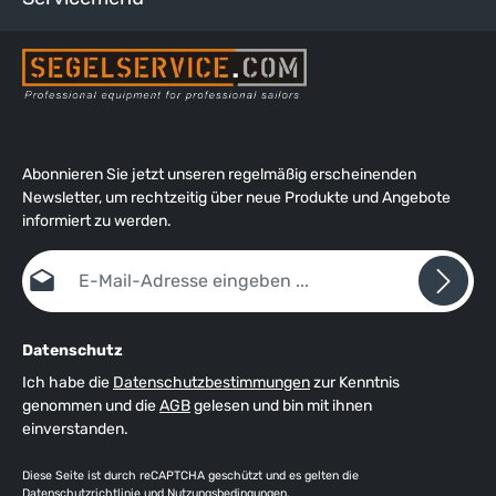
Abonnieren Sie jetzt unseren regelmäßig erscheinenden
Newsletter, um rechtzeitig über neue Produkte und Angebote
informiert zu werden.
E-Mail-Adresse*
Datenschutz
Ich habe die
Datenschutzbestimmungen
zur Kenntnis
genommen und die
AGB
gelesen und bin mit ihnen
einverstanden.
Diese Seite ist durch reCAPTCHA geschützt und es gelten die
Datenschutzrichtlinie
und
Nutzungsbedingungen
.