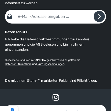
informiert zu werden.
E-Mail-Adresse*
Datenschutz
Ich habe die
Datenschutzbestimmungen
zur Kenntnis
genommen und die
AGB
gelesen und bin mit ihnen
einverstanden.
Diese Seite ist durch reCAPTCHA geschützt und es gelten die
Datenschutzrichtlinie
und
Nutzungsbedingungen
.
Die mit einem Stern (*) markierten Felder sind Pflichtfelder.