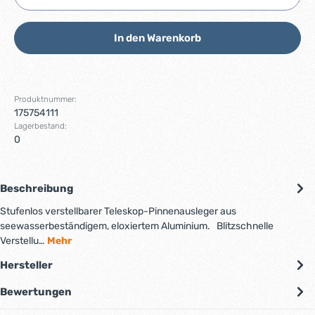
In den Warenkorb
Produktnummer:
175754111
Lagerbestand:
0
Beschreibung
Stufenlos verstellbarer Teleskop-Pinnenausleger aus
seewasserbeständigem, eloxiertem Aluminium. Blitzschnelle
Verstellu…
Mehr
Hersteller
Bewertungen