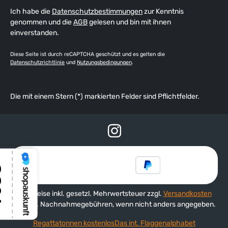
Ich habe die
Datenschutzbestimmungen
zur Kenntnis
genommen und die
AGB
gelesen und bin mit ihnen
einverstanden.
Diese Seite ist durch reCAPTCHA geschützt und es gelten die
Datenschutzrichtlinie
und
Nutzungsbedingungen
.
Die mit einem Stern (*) markierten Felder sind Pflichtfelder.
Alle Preise inkl. gesetzl. Mehrwertsteuer zzgl.
Versandkosten
und ggf. Nachnahmegebühren, wenn nicht anders angegeben.
Regattatonnen kostenlos
Das int. Flaggenalphabet