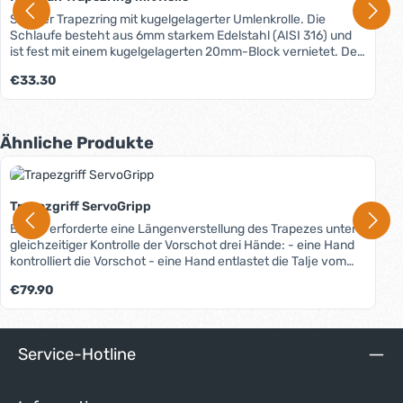
Stabiler Trapezring mit kugelgelagerter Umlenkrolle. Die
Schlaufe besteht aus 6mm starkem Edelstahl (AISI 316) und
ist fest mit einem kugelgelagerten 20mm-Block vernietet. Der
Block ermöglicht eine höhenverstellbare Taille mit 2:1-
Regulärer Preis:
€33.30
Untersetzung.
Produktgalerie überspringen
Ähnliche Produkte
Trapezgriff ServoGripp
Bisher erforderte eine Längenverstellung des Trapezes unter
gleichzeitiger Kontrolle der Vorschot drei Hände: - eine Hand
kontrolliert die Vorschot - eine Hand entlastet die Talje vom
eigenen Körpergewicht und - eine Hand löst das Taljenseil,
Regulärer Preis:
€79.90
verstellt es und belegt es wieder. Mit dem Servo Gripp erfolgt
die Justierung der Talje nun mit der Hand, mit der sich der
Vorschoter am Trapezgriff festhält. Die einzigartige
Kombination aus Trapezgriff und Klemmvorrichtung
Service-Hotline
ermöglicht eine ergonomische und bequeme Verstellung der
Trapezlänge.