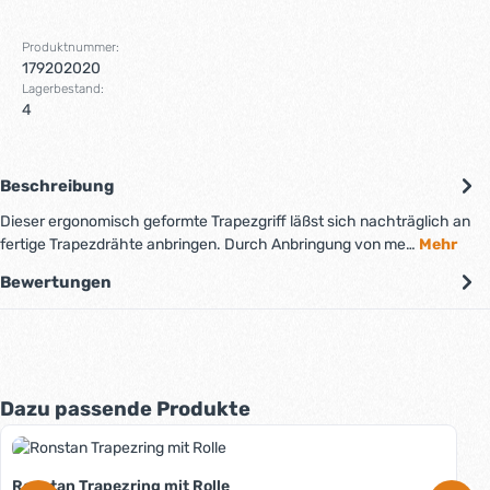
Produktnummer:
179202020
Lagerbestand:
4
Beschreibung
Dieser ergonomisch geformte Trapezgriff läßst sich nachträglich an
fertige Trapezdrähte anbringen. Durch Anbringung von me…
Mehr
Bewertungen
Produktgalerie überspringen
Dazu passende Produkte
Ronstan Trapezring mit Rolle