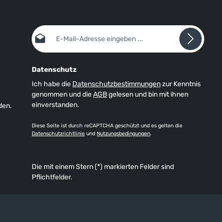
E-Mail-Adresse*
Datenschutz
Ich habe die
Datenschutzbestimmungen
zur Kenntnis
genommen und die
AGB
gelesen und bin mit ihnen
einverstanden.
den.
Diese Seite ist durch reCAPTCHA geschützt und es gelten die
Datenschutzrichtlinie
und
Nutzungsbedingungen
.
Die mit einem Stern (*) markierten Felder sind
Pflichtfelder.