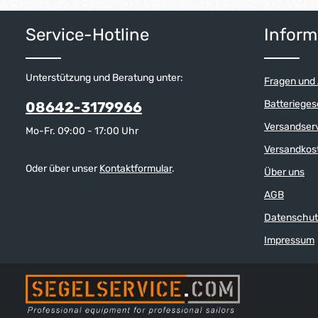
Untersetzung.
Produkt Anzahl: Gib den gewünschten W
Produkt 
Service-Hotline
Inform
Unterstützung und Beratung unter:
Fragen und
Batterieges
08642-3179966
Versandser
Mo-Fr. 09:00 - 17:00 Uhr
Versandkos
Oder über unser
Kontaktformular
.
Über uns
AGB
Datenschut
Impressum