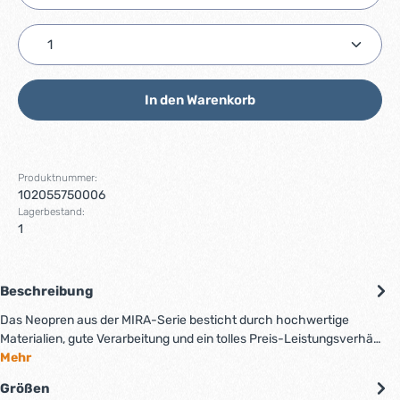
Produkt Anzahl: Gib den gewünschten Wert ein ode
In den Warenkorb
Produktnummer:
102055750006
Lagerbestand:
1
Beschreibung
Das Neopren aus der MIRA-Serie besticht durch hochwertige
Materialien, gute Verarbeitung und ein tolles Preis-Leistungsverhä…
Mehr
Größen