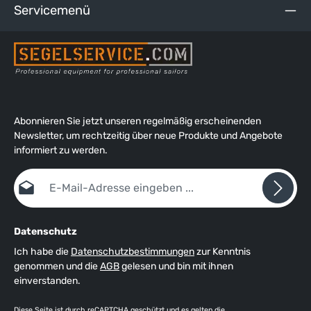
Servicemenü
Abonnieren Sie jetzt unseren regelmäßig erscheinenden
Newsletter, um rechtzeitig über neue Produkte und Angebote
informiert zu werden.
E-Mail-Adresse*
Datenschutz
Ich habe die
Datenschutzbestimmungen
zur Kenntnis
genommen und die
AGB
gelesen und bin mit ihnen
einverstanden.
Diese Seite ist durch reCAPTCHA geschützt und es gelten die