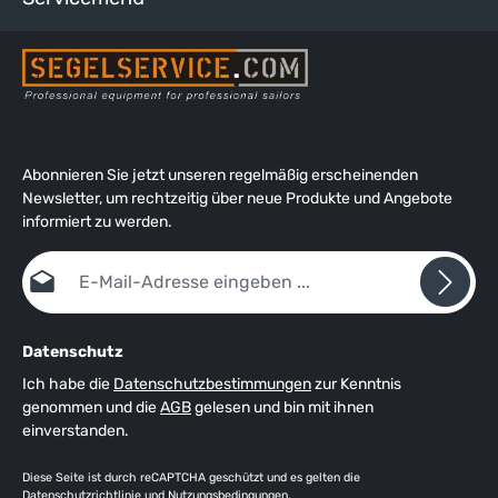
Abonnieren Sie jetzt unseren regelmäßig erscheinenden
Newsletter, um rechtzeitig über neue Produkte und Angebote
informiert zu werden.
E-Mail-Adresse*
Datenschutz
Ich habe die
Datenschutzbestimmungen
zur Kenntnis
genommen und die
AGB
gelesen und bin mit ihnen
einverstanden.
Diese Seite ist durch reCAPTCHA geschützt und es gelten die
Datenschutzrichtlinie
und
Nutzungsbedingungen
.