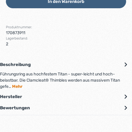
In den Warenkorb
Produktnummer:
170873911
Lagerbestand:
2
Beschreibung
Führungsring aus hochfestem Titan - super-leicht und hoch-
belastbar. Die Clamcleat® Thimbles werden aus massivem Titan
gefe…
Mehr
Hersteller
Bewertungen