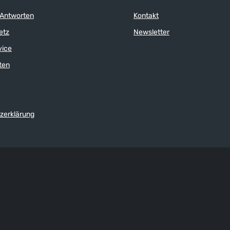
 Antworten
Kontakt
etz
Newsletter
vice
ten
zerklärung