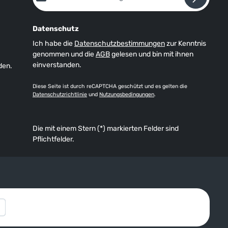
Datenschutz
Ich habe die
Datenschutzbestimmungen
zur Kenntnis
genommen und die
AGB
gelesen und bin mit ihnen
einverstanden.
den.
Diese Seite ist durch reCAPTCHA geschützt und es gelten die
Datenschutzrichtlinie
und
Nutzungsbedingungen
.
Die mit einem Stern (*) markierten Felder sind
Pflichtfelder.