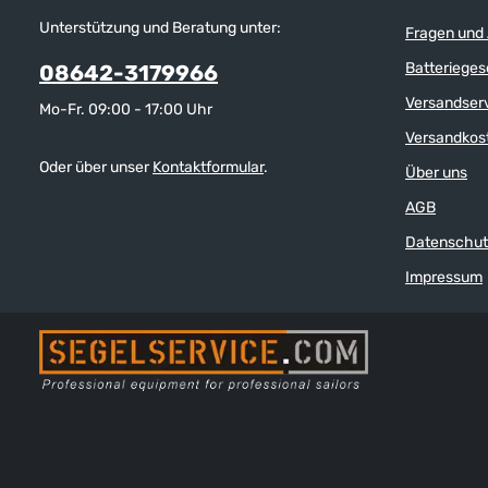
Unterstützung und Beratung unter:
Fragen und
Batterieges
08642-3179966
Versandser
Mo-Fr. 09:00 - 17:00 Uhr
Versandkos
Oder über unser
Kontaktformular
.
Über uns
AGB
Datenschut
Impressum