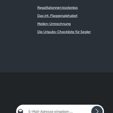
Regattatonnen kostenlos
Das int. Flaggenalphabet
Meilen-Umrechnung
Die Urlaubs-Checkliste für Segler
E-Mail-Adresse*