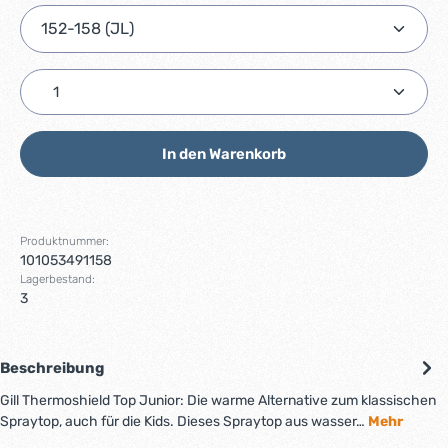
Produkt Anzahl: Gib den gewünschten Wert ein ode
In den Warenkorb
Produktnummer:
101053491158
Lagerbestand:
3
Beschreibung
Gill Thermoshield Top Junior: Die warme Alternative zum klassischen
Spraytop, auch für die Kids. Dieses Spraytop aus wasser…
Mehr