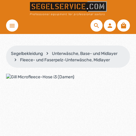
Zum Hauptinhalt springen
Waren
Segelbekleidung
Unterwäsche, Base- und Midlayer
Fleece- und Faserpelz-Unterwäsche, Midlayer
Bildergalerie überspringen