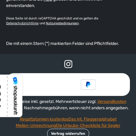
einverstanden.
Diese Seite ist durch reCAPTCHA geschützt und es gelten die
Datenschutzrichtlinie
und
Nutzungsbedingungen
.
Die mit einem Stern (*) markierten Felder sind Pflichtfelder.
Alle Preise inkl. gesetzl. Mehrwertsteuer zzgl.
Versandkosten
und ggf. Nachnahmegebühren, wenn nicht anders angegeben.
Regattatonnen kostenlos
Das int. Flaggenalphabet
Meilen-Umrechnung
Die Urlaubs-Checkliste für Segler
Vertrag widerrufen