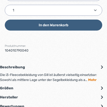
Produkt Anzahl: Gib den gewünschten Wert ein ode
In den Warenkorb
Produktnummer:
104010790040
Beschreibung
Die i3-Fleecebekleidung von Gill ist äußerst vielseitig einsetzbar:
Sowohl als mittlere Lage unter der Segelbekleidung als a…
Mehr
Größen
Hersteller
Bewertungen