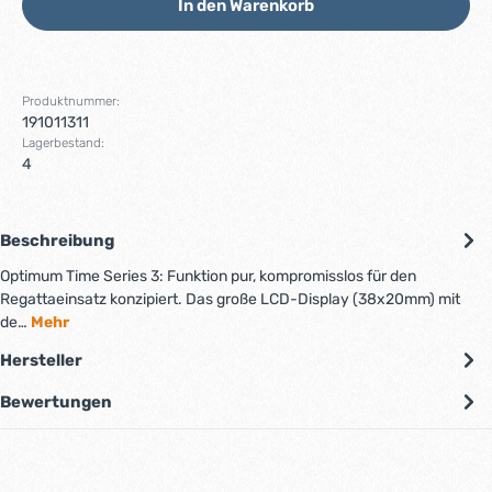
In den Warenkorb
Produktnummer:
191011311
Lagerbestand:
4
Beschreibung
Optimum Time Series 3: Funktion pur, kompromisslos für den
Regattaeinsatz konzipiert. Das große LCD-Display (38x20mm) mit
de…
Mehr
Hersteller
Bewertungen