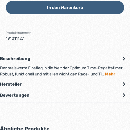
In den Warenkorb
Produktnummer:
191011127
Beschreibung
Der preiswerte Einstieg in die Welt der Optimum Time-Regattatimer.
Robust, funktionell und mit allen wichtigen Race- und Ti…
Mehr
Hersteller
Bewertungen
Produktgalerie überspringen
Ähnliche Produkte