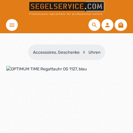
Zum Hauptinhalt springen
Waren
Accessoires, Geschenke
Uhren
Bildergalerie überspringen