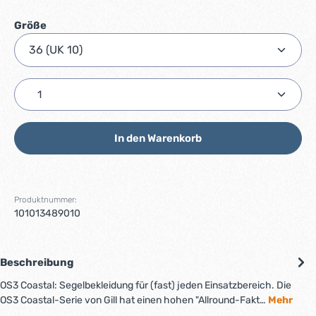
auswählen
Größe
Produkt Anzahl: Gib den gewünschten Wert ein ode
In den Warenkorb
Produktnummer:
101013489010
Beschreibung
OS3 Coastal: Segelbekleidung für (fast) jeden Einsatzbereich. Die
OS3 Coastal-Serie von Gill hat einen hohen "Allround-Fakt…
Mehr