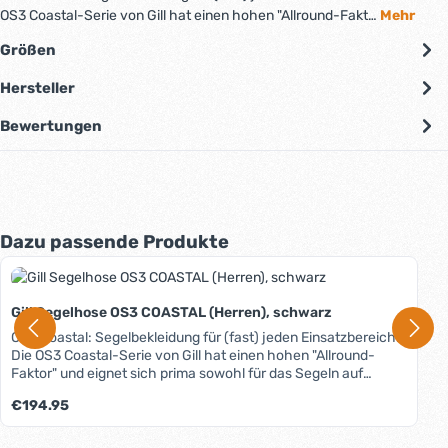
OS3 Coastal-Serie von Gill hat einen hohen "Allround-Fakt…
Mehr
Größen
Hersteller
Bewertungen
Produktgalerie überspringen
Dazu passende Produkte
Gill Segelhose OS3 COASTAL (Herren), schwarz
OS3 Coastal: Segelbekleidung für (fast) jeden Einsatzbereich.
Die OS3 Coastal-Serie von Gill hat einen hohen "Allround-
Faktor" und eignet sich prima sowohl für das Segeln auf
Binnen- als auch auf Küstenrevieren. Material, Schnitt und
Regulärer Preis:
€194.95
Ausstattung sorgen für guten Wetterschutz, hohe
Funktionalität und angenehmen Tragekomfort. Das zweilagige
atmungsaktive XPLORE-Gewebe ist selbstverständlich 100%