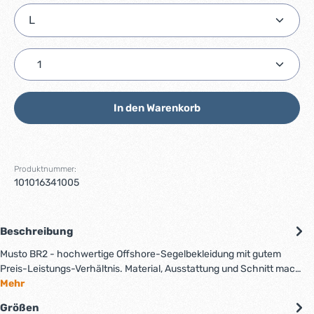
Produkt Anzahl: Gib den gewünschten Wert ein ode
In den Warenkorb
Produktnummer:
101016341005
Beschreibung
Musto BR2 - hochwertige Offshore-Segelbekleidung mit gutem
Preis-Leistungs-Verhältnis. Material, Ausstattung und Schnitt mac…
Mehr
Größen