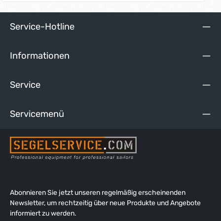
Stahl, die innere Lauffläche der Rollen ist gehärtet. Die Harken
16mm-Blöcke eignen sich besonders für den Einsatz auf
sportiven Jollen und Catamaranen.
Service-Hotline
Informationen
Service
Servicemenü
Abonnieren Sie jetzt unseren regelmäßig erscheinenden
Newsletter, um rechtzeitig über neue Produkte und Angebote
informiert zu werden.