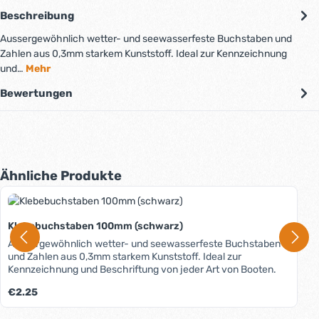
Beschreibung
Aussergewöhnlich wetter- und seewasserfeste Buchstaben und
Zahlen aus 0,3mm starkem Kunststoff. Ideal zur Kennzeichnung
und…
Mehr
Bewertungen
Produktgalerie überspringen
Ähnliche Produkte
Klebebuchstaben 100mm (schwarz)
Aussergewöhnlich wetter- und seewasserfeste Buchstaben
und Zahlen aus 0,3mm starkem Kunststoff. Ideal zur
Kennzeichnung und Beschriftung von jeder Art von Booten.
Regulärer Preis:
€2.25