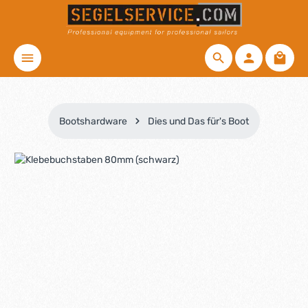
Zum Hauptinhalt springen
Waren
Bootshardware
Dies und Das für's Boot
Bildergalerie überspringen