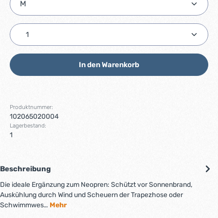
Produkt Anzahl: Gib den gewünschten Wert ein ode
In den Warenkorb
Produktnummer:
102065020004
Lagerbestand:
1
Beschreibung
Die ideale Ergänzung zum Neopren: Schützt vor Sonnenbrand,
Auskühlung durch Wind und Scheuern der Trapezhose oder
Schwimmwes…
Mehr