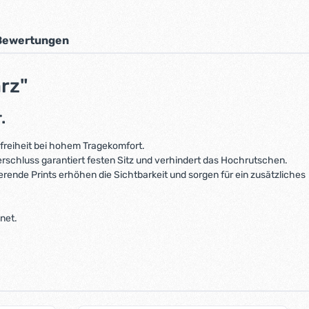
Bewertungen
rz"
.
reiheit bei hohem Tragekomfort.
erschluss garantiert festen Sitz und verhindert das Hochrutschen.
rende Prints erhöhen die Sichtbarkeit und sorgen für ein zusätzliches
net.