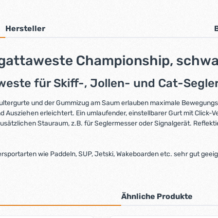
Hersteller
gattaweste Championship, schwa
ste für Skiff-, Jollen- und Cat-Segler
hultergurte und der Gummizug am Saum erlauben maximale Bewegungsf
usziehen erleichtert. Ein umlaufender, einstellbarer Gurt mit Click-V
sätzlichen Stauraum, z.B. für Seglermesser oder Signalgerät. Reflektie
rsportarten wie Paddeln, SUP, Jetski, Wakeboarden etc. sehr gut geeig
Ähnliche Produkte