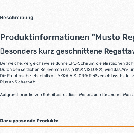
Beschreibung
Produktinformationen "Musto Re
Besonders kurz geschnittene Regattawe
Der weiche, vergleichsweise dünne EPE-Schaum, die elastischen Sc
Durch den seitlichen Reißverschluss (YKK® VISLON®) wird das An- und A
Die Fronttasche, ebenfalls mit YKK® VISLON® Reißverschluss, bietet zu
Plus an Sicherheit.
Aufgrund ihres kurzen Schnittes ist diese Weste auch für andere Wasse
Dazu passende Produkte