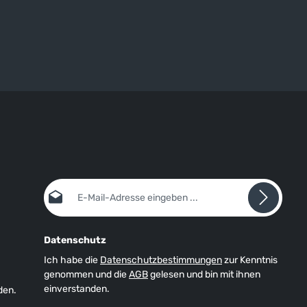
E-Mail-Adresse*
Datenschutz
Ich habe die
Datenschutzbestimmungen
zur Kenntnis
genommen und die
AGB
gelesen und bin mit ihnen
einverstanden.
den.