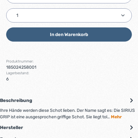
Produkt Anzahl: Gib den gewünschten Wert ein ode
In den Warenkorb
Produktnummer:
185024258001
Lagerbestand:
6
Beschreibung
Ihre Hände werden diese Schot lieben. Der Name sagt es: Die SIRIUS
GRIP ist eine ausgesprochen griffige Schot. Sie liegt tol…
Mehr
Hersteller