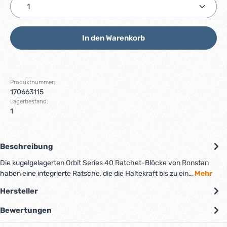
Produkt Anzahl: Gib den gewünschten Wert ein ode
In den Warenkorb
Produktnummer:
170663115
Lagerbestand:
1
Beschreibung
Die kugelgelagerten Orbit Series 40 Ratchet-Blöcke von Ronstan
haben eine integrierte Ratsche, die die Haltekraft bis zu ein…
Mehr
Hersteller
Bewertungen