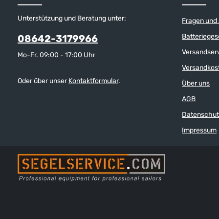
Unterstützung und Beratung unter:
Fragen und
Batterieges
08642-3179966
Versandser
Mo-Fr. 09:00 - 17:00 Uhr
Versandkos
Oder über unser
Kontaktformular
.
Über uns
AGB
Datenschut
Impressum