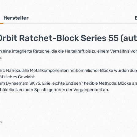
Hersteller
bit Ratchet-Block Series 55 (auto
ine integrierte Ratsche, die die Haltekraft bis zu einem Verhältnis vo
.
leicht: Nahezu alle Metallkomponenten herkömmlicher Blöcke wurden dur
ätzliches Gewicht.
m Dyneema® SK 75. Eine leichte und sehr flexible Methode, Blöcke anzu
chäkelbolzen oder Splinte gehören der Vergangenheit an.
n,