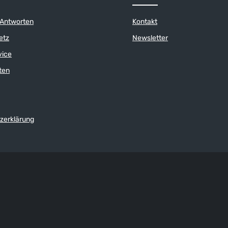
 Antworten
Kontakt
etz
Newsletter
vice
ten
zerklärung