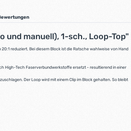
Bewertungen
 und manuell), 1-sch., Loop-Top"
n 20:1 reduziert. Bei diesem Block ist die Ratsche wahlweise von Hand
ch High-Tech Faserverbundwerkstoffe ersetzt - resultierend in einer
schlagen. Der Loop wird mit einem Clip im Block gehalten. So bleibt