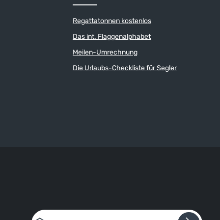
Regattatonnen kostenlos
Das int. Flaggenalphabet
Meilen-Umrechnung
Die Urlaubs-Checkliste für Segler
E-Mail-Adresse*