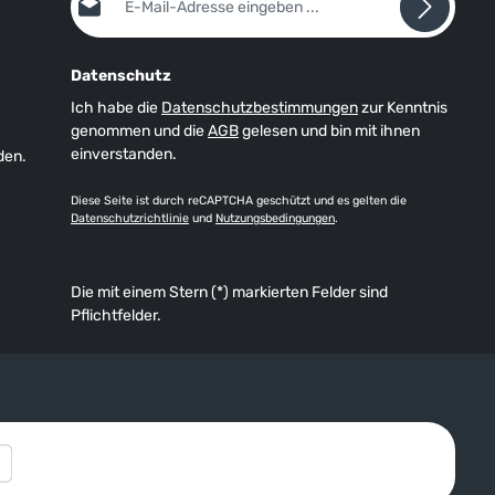
Datenschutz
Ich habe die
Datenschutzbestimmungen
zur Kenntnis
genommen und die
AGB
gelesen und bin mit ihnen
einverstanden.
den.
Diese Seite ist durch reCAPTCHA geschützt und es gelten die
Datenschutzrichtlinie
und
Nutzungsbedingungen
.
Die mit einem Stern (*) markierten Felder sind
Pflichtfelder.