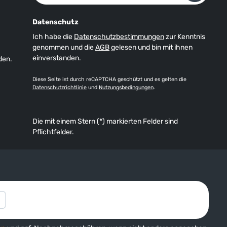
Datenschutz
Ich habe die
Datenschutzbestimmungen
zur Kenntnis
genommen und die
AGB
gelesen und bin mit ihnen
einverstanden.
den.
Diese Seite ist durch reCAPTCHA geschützt und es gelten die
Datenschutzrichtlinie
und
Nutzungsbedingungen
.
Die mit einem Stern (*) markierten Felder sind
Pflichtfelder.