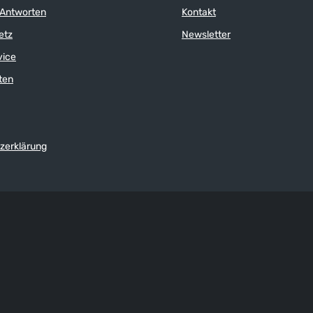
 Antworten
Kontakt
etz
Newsletter
vice
ten
zerklärung