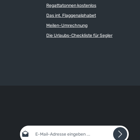
Regattatonnen kostenlos
Das int. Flaggenalphabet
Meilen-Umrechnung
Die Urlaubs-Checkliste für Segler
E-Mail-Adresse*