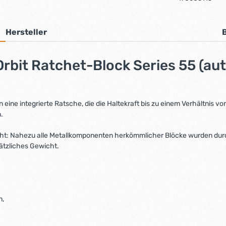
Hersteller
bit Ratchet-Block Series 55 (auto
ine integrierte Ratsche, die die Haltekraft bis zu einem Verhältnis vo
.
leicht: Nahezu alle Metallkomponenten herkömmlicher Blöcke wurden dur
ätzliches Gewicht.
n,