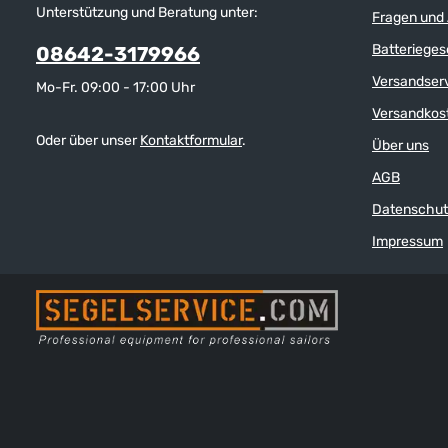
Unterstützung und Beratung unter:
Fragen und
Batterieges
08642-3179966
Versandser
Mo-Fr. 09:00 - 17:00 Uhr
Versandkos
Oder über unser
Kontaktformular
.
Über uns
AGB
Datenschut
Impressum