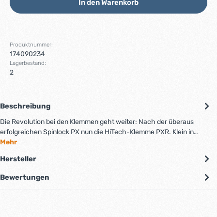
In den Warenkorb
Produktnummer:
174090234
Lagerbestand:
2
Beschreibung
Die Revolution bei den Klemmen geht weiter: Nach der überaus
erfolgreichen Spinlock PX nun die HiTech-Klemme PXR. Klein in…
Mehr
Hersteller
Bewertungen