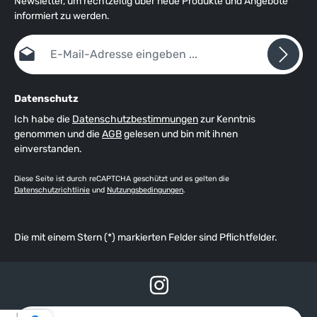
Newsletter, um rechtzeitig über neue Produkte und Angebote
informiert zu werden.
E-Mail-Adresse*
Datenschutz
Ich habe die
Datenschutzbestimmungen
zur Kenntnis
genommen und die
AGB
gelesen und bin mit ihnen
einverstanden.
Diese Seite ist durch reCAPTCHA geschützt und es gelten die
Datenschutzrichtlinie
und
Nutzungsbedingungen
.
Die mit einem Stern (*) markierten Felder sind Pflichtfelder.