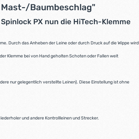
t Mast-/Baumbeschlag"
n Spinlock PX nun die HiTech-Klemme
me. Durch das Anheben der Leine oder durch Druck auf die Wippe wird
jeder Klemme bei von Hand geholten Schoten oder Fallen weit
ndere nur gelegentlich verstellte Leinen). Diese Einstellung ist ohne
ederholer und andere Kontrollleinen und Strecker.