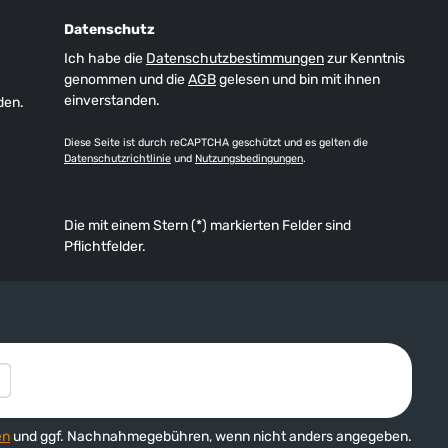
Datenschutz
Ich habe die
Datenschutzbestimmungen
zur Kenntnis
genommen und die
AGB
gelesen und bin mit ihnen
einverstanden.
den.
Diese Seite ist durch reCAPTCHA geschützt und es gelten die
Datenschutzrichtlinie
und
Nutzungsbedingungen
.
Die mit einem Stern (*) markierten Felder sind
Pflichtfelder.
en
und ggf. Nachnahmegebühren, wenn nicht anders angegeben.